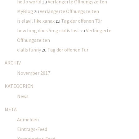
hello world
zu
Verlängerte Öffnungszeiten
MyBlog
zu
Verlängerte Öffnungszeiten
is elavil like xanax
zu
Tag der offenen Tür
how long does 5mg cialis last
zu
Verlängerte
Öffnungszeiten
cialis funny
zu
Tag der offenen Tür
ARCHIV
November 2017
KATEGORIEN
News
META
Anmelden
Eintrags-Feed
Kommentar-Feed